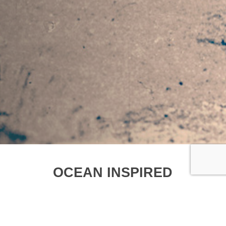
OCEAN INSPIRED
Situé en plein centre historique de
Benodet, Bateau libre est idéalement situé…